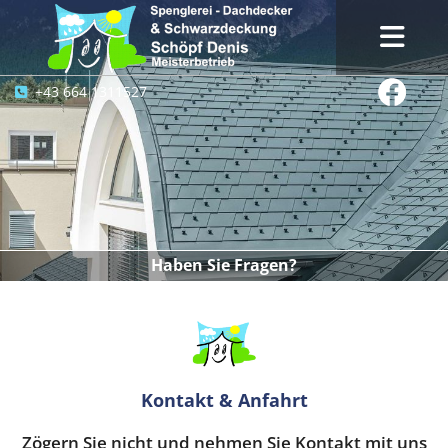
+43 664 1311527

Haben Sie Fragen?
Kontakt & Anfahrt
Zögern Sie nicht und nehmen Sie Kontakt mit uns